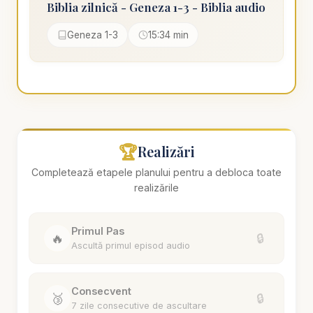
Biblia zilnică - Geneza 1-3 - Biblia audio
Geneza 1-3
15:34 min
🏆
Realizări
Completează etapele planului pentru a debloca toate
realizările
Primul Pas
🔥
🔒
Ascultă primul episod audio
Consecvent
🥉
🔒
7 zile consecutive de ascultare