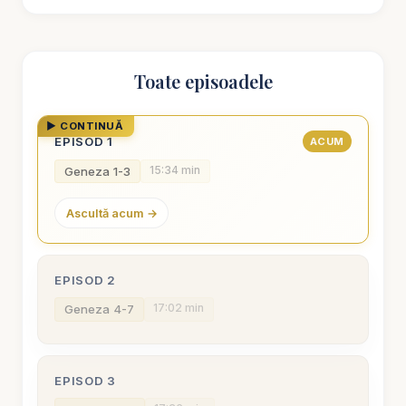
Toate episoadele
▶ CONTINUĂ
EPISOD 1
ACUM
15:34 min
Geneza 1-3
Ascultă acum →
EPISOD 2
17:02 min
Geneza 4-7
EPISOD 3