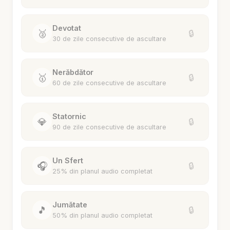
Devotat
🥈
🔒
30 de zile consecutive de ascultare
Nerăbdător
🥇
🔒
60 de zile consecutive de ascultare
Statornic
💎
🔒
90 de zile consecutive de ascultare
Un Sfert
🎧
🔒
25% din planul audio completat
Jumătate
🎵
🔒
50% din planul audio completat