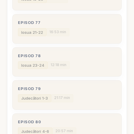
EPISOD 77
16:53 min
Iosua 21-22
EPISOD 78
12:18 min
Iosua 23-24
EPISOD 79
21:17 min
Judecători 1-3
EPISOD 80
20:57 min
Judecători 4-6