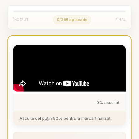
0/365 episoade
ÎNCEPUT
FINAL
0% ascultat
Ascultă cel puțin 90% pentru a marca finalizat