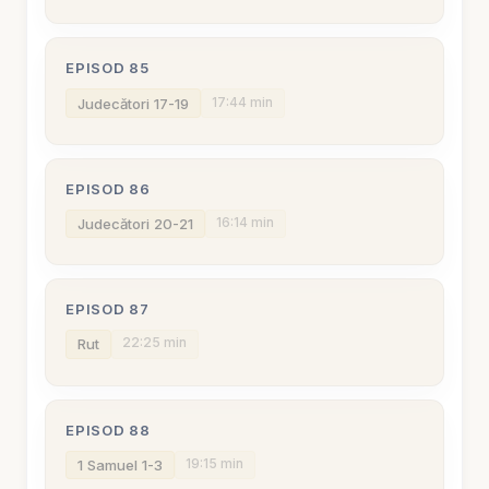
EPISOD 85
17:44 min
Judecători 17-19
EPISOD 86
16:14 min
Judecători 20-21
EPISOD 87
22:25 min
Rut
EPISOD 88
19:15 min
1 Samuel 1-3