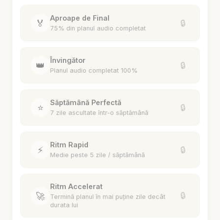
Aproape de Final
🏅
🔒
75% din planul audio completat
Învingător
👑
🔒
Planul audio completat 100%
Săptămână Perfectă
⭐
🔒
7 zile ascultate într-o săptămână
Ritm Rapid
⚡
🔒
Medie peste 5 zile / săptămână
Ritm Accelerat
🚀
🔒
Termină planul în mai puține zile decât
durata lui