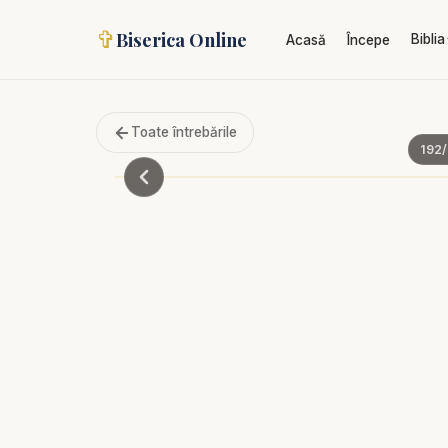
✞
Biserica Online
Biblia
Acasă
Începe
Toate întrebările
192
/