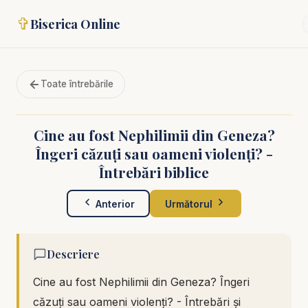
✞
Biserica Online
Toate întrebările
Cine au fost Nephilimii din Geneza?
Îngeri căzuți sau oameni violenți? -
Întrebări biblice
Anterior
Următorul
Descriere
Cine au fost Nephilimii din Geneza? Îngeri
căzuți sau oameni violenți? - Întrebări și