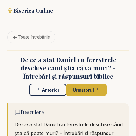
✞
Biserica Online
Toate întrebările
De ce a stat Daniel cu ferestrele
deschise când știa că va muri? -
Întrebări și răspunsuri biblice
Anterior
Următorul
Descriere
De ce a stat Daniel cu ferestrele deschise când
știa că poate muri? - Întrebări și răspunsuri