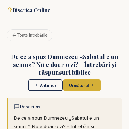
✞
Biserica Online
Toate întrebările
De ce a spus Dumnezeu «Sabatul e un
semn»? Nu e doar o zi? - Întrebări și
răspunsuri biblice
Anterior
Următorul
Descriere
De ce a spus Dumnezeu „Sabatul e un
semn”? Nu e doar o zi? - Întrebări și