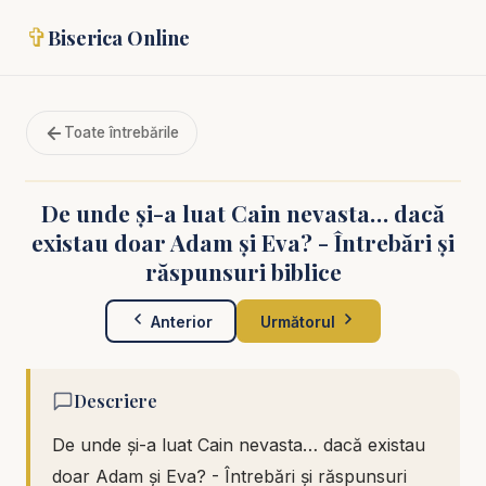
✞
Biserica Online
Toate întrebările
De unde și-a luat Cain nevasta… dacă
existau doar Adam și Eva? - Întrebări și
răspunsuri biblice
Anterior
Următorul
Descriere
De unde și-a luat Cain nevasta… dacă existau
doar Adam și Eva? - Întrebări și răspunsuri