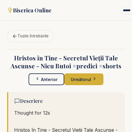
✞
Biserica Online
Toate întrebările
Hristos în Tine - Secretul Vieții Tale
Ascunse - Nicu Butoi #predici #shorts
Anterior
Următorul
Descriere
Thought for 12s
Hristos în Tine - Secretul Vieții Tale Ascunse -