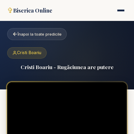
✞
Biserica Online
Înapoi la toate predicile
Cristi Boariu
Cristi Boariu - Rugăciunea are putere