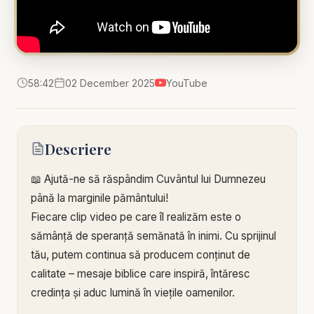
58:42
02 December 2025
YouTube
Descriere
📖 Ajută-ne să răspândim Cuvântul lui Dumnezeu
până la marginile pământului!
Fiecare clip video pe care îl realizăm este o
sămânță de speranță semănată în inimi. Cu sprijinul
tău, putem continua să producem conținut de
calitate – mesaje biblice care inspiră, întăresc
credința și aduc lumină în viețile oamenilor.