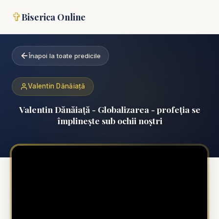
✞
Biserica Online
Înapoi la toate predicile
Valentin Dănăiață
Valentin Dănăiață - Globalizarea - profeția se
împlinește sub ochii noștri