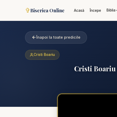
✞
Biserica Online
Biblia
Acasă
Începe
Înapoi la toate predicile
Cristi Boariu
Cristi Boariu 