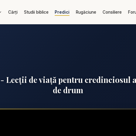
Cărți
Studii biblice
Predici
Rugăciune
Consiliere
For
- Lecții de viață pentru credinciosul a
de drum