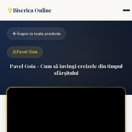
✞
Biserica Online
Înapoi la toate predicile
Pavel Goia
Pavel Goia - Cum să învingi creizele din timpul
sfârșitului