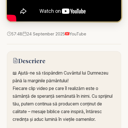
57:48
24 September 2025
YouTube
Descriere
📖 Ajută-ne să răspândim Cuvântul lui Dumnezeu
până la marginile pământului!
Fiecare clip video pe care îl realizăm este o
sămânță de speranță semănată în inimi. Cu sprijinul
tău, putem continua să producem conținut de
calitate – mesaje biblice care inspiră, întăresc
credința și aduc lumină în viețile oamenilor.