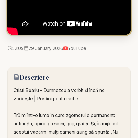
52:09
29 January 2026
YouTube
Descriere
Cristi Boariu - Dumnezeu a vorbit și încă ne
vorbește | Predici pentru suflet
Trăim într-o lume în care zgomotul e permanent:
notificări, opinii, presiuni, griji, grabă. Și, în mijlocul
acestui vacarm, mulți oameni ajung să spună: „Nu