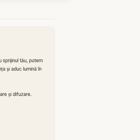
 sprijinul tău, putem
ța și aduc lumină în
re și difuzare.