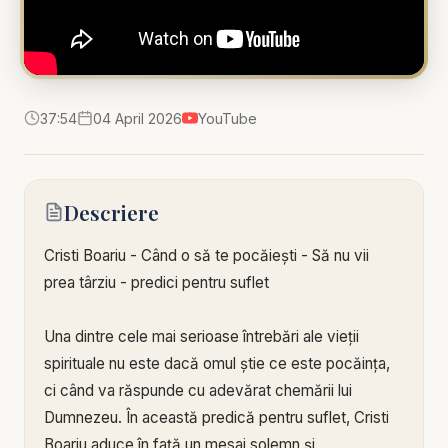
37:54
04 April 2026
YouTube
Descriere
Cristi Boariu - Când o să te pocăiești - Să nu vii
prea târziu - predici pentru suflet
Una dintre cele mai serioase întrebări ale vieții
spirituale nu este dacă omul știe ce este pocăința,
ci când va răspunde cu adevărat chemării lui
Dumnezeu. În această predică pentru suflet, Cristi
Boariu aduce în față un mesaj solemn și