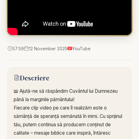
57:59
12 November 2025
YouTube
Descriere
📖 Ajută-ne să răspândim Cuvântul lui Dumnezeu
până la marginile pământului!
Fiecare clip video pe care îl realizăm este o
sămânță de speranță semănată în inimi. Cu sprijinul
tău, putem continua să producem conținut de
calitate – mesaje biblice care inspiră, întăresc