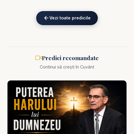
eKV82sp3xNBFw/join
Vezi toate predicile
Biblia zilnică: Ascultă Biblia într-un an pe
https://bibl
iazilnica.ro
Pastor Valentin Dănăiață - Unitatea familiei în
Dumnezeu - predici creștine
Predici recomandate
Continui să crești în Cuvânt
Familia este cel mai prețios dar pe care Dumnezeu
l-a lăsat omenirii încă din zorii creației. Ea a fost
gândită ca un loc al iubirii, al sprijinului și al creșterii
spirituale, dar în vremurile de astăzi familia este tot
mai mult atacată de tensiuni, neînțelegeri și valori
străine de planul lui Dumnezeu. În predica „Unitatea
familiei în Dumnezeu”, pastorul Valentin Dănăiață
abordează o temă vitală: cum putem păstra