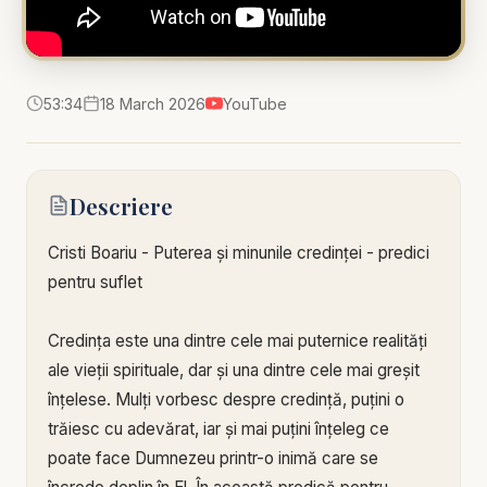
53:34
18 March 2026
YouTube
Descriere
Cristi Boariu - Puterea și minunile credinței - predici
pentru suflet
Credința este una dintre cele mai puternice realități
ale vieții spirituale, dar și una dintre cele mai greșit
înțelese. Mulți vorbesc despre credință, puțini o
trăiesc cu adevărat, iar și mai puțini înțeleg ce
poate face Dumnezeu printr-o inimă care se