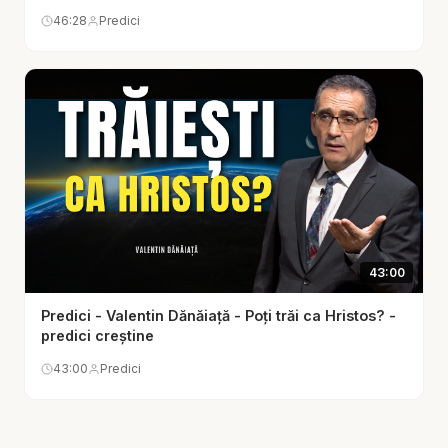
Această predică este potrivită pentru cei care se
46:28
Predici
simt obosiți sufletește, pentru cei care poartă
poveri nevăzute, pentru cei care caută liniște
interioară și pentru toți cei care înțeleg că omul nu
poate fi cu adevărat bine câtă vreme sufletul lui
este legat de teamă, vinovăție sau neliniște. Într-o
lume agitată, încărcată de zgomot, stres și
tulburare, mesajul despre pacea sufletului devine
mai valoros ca oricând.
43:00
Predica lui Nicu Butoi aduce și multă speranță
pentru cei care simt că lupta lor durează de prea
Predici - Valentin Dănăiață - Poți trăi ca Hristos? -
predici creștine
mult timp. Dumnezeu nu obosește în fața sufletului
frânt. El nu respinge pe cel apăsat, nici nu trece
43:00
Predici
nepăsător pe lângă inima tulburată. Din contră, El
Se apropie de omul zdrobit, îl cheamă la odihnă și îi
oferă o pace care nu depinde de perfecțiunea