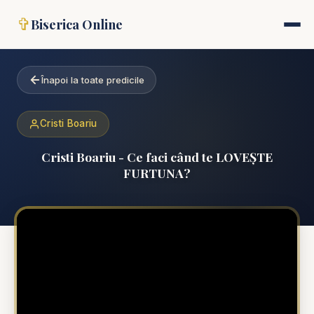
✞
Biserica Online
Înapoi la toate predicile
Cristi Boariu
Cristi Boariu - Ce faci când te LOVEȘTE
FURTUNA?