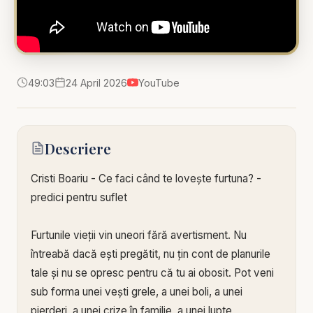
49:03
24 April 2026
YouTube
Descriere
Cristi Boariu - Ce faci când te lovește furtuna? -
predici pentru suflet
Furtunile vieții vin uneori fără avertisment. Nu
întreabă dacă ești pregătit, nu țin cont de planurile
tale și nu se opresc pentru că tu ai obosit. Pot veni
sub forma unei vești grele, a unei boli, a unei
pierderi, a unei crize în familie, a unei lupte