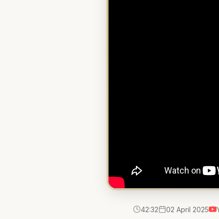
42:32
02 April 2025