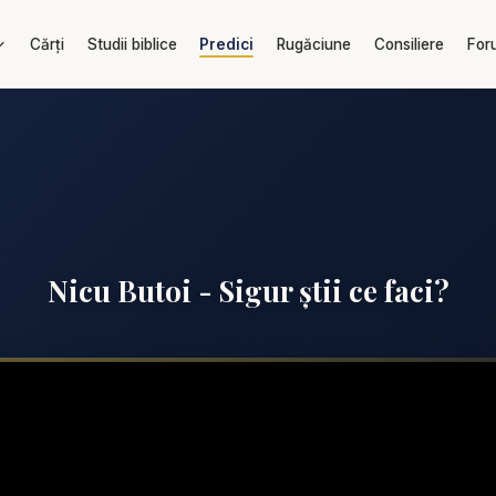
Cărți
Studii biblice
Predici
Rugăciune
Consiliere
For
Nicu Butoi - Sigur știi ce faci?