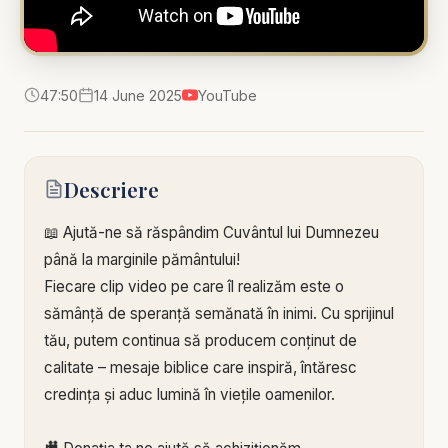
47:50
14 June 2025
YouTube
Descriere
📖 Ajută-ne să răspândim Cuvântul lui Dumnezeu
până la marginile pământului!
Fiecare clip video pe care îl realizăm este o
sămânță de speranță semănată în inimi. Cu sprijinul
tău, putem continua să producem conținut de
calitate – mesaje biblice care inspiră, întăresc
credința și aduc lumină în viețile oamenilor.