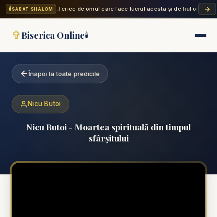
🕯️
„Ferice de omul care face lucrul acesta și de fiul omului c
SABAT SHALOM
✞
Biserica Online
🕯️
Înapoi la toate predicile
Nicu Butoi
Nicu Butoi - Moartea spirituală din timpul
sfârșitului