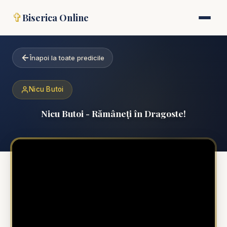
✞
Biserica Online
Înapoi la toate predicile
Nicu Butoi
Nicu Butoi - Rămâneți în Dragoste!