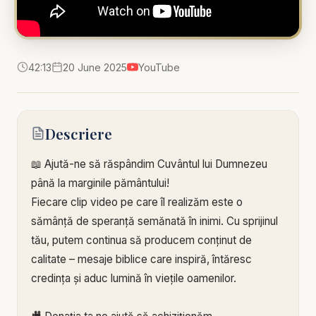
42:13
20 June 2025
YouTube
Descriere
📖 Ajută-ne să răspândim Cuvântul lui Dumnezeu
până la marginile pământului!
Fiecare clip video pe care îl realizăm este o
sămânță de speranță semănată în inimi. Cu sprijinul
tău, putem continua să producem conținut de
calitate – mesaje biblice care inspiră, întăresc
credința și aduc lumină în viețile oamenilor.