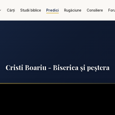
Cărți
Studii biblice
Predici
Rugăciune
Consiliere
For
Cristi Boariu - Biserica și peștera