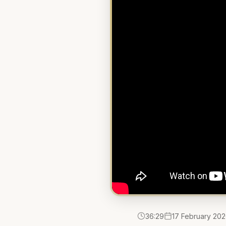
36:29
17 February 20