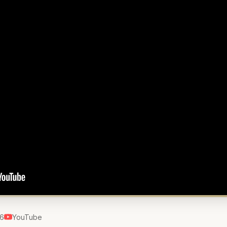
26
YouTube