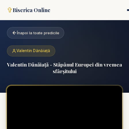
✞
Biserica Online
Înapoi la toate predicile
Valentin Dănăiață
Valentin Dănăiață - Stăpânul Europei din vremea
sfârșitului