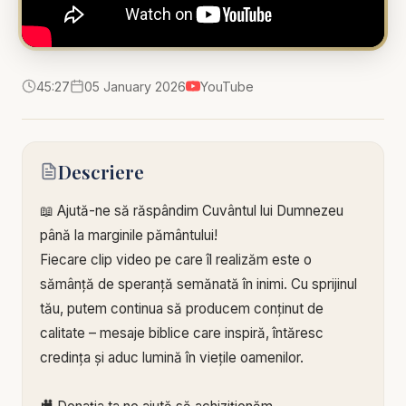
45:27
05 January 2026
YouTube
Descriere
📖 Ajută-ne să răspândim Cuvântul lui Dumnezeu
până la marginile pământului!
Fiecare clip video pe care îl realizăm este o
sămânță de speranță semănată în inimi. Cu sprijinul
tău, putem continua să producem conținut de
calitate – mesaje biblice care inspiră, întăresc
credința și aduc lumină în viețile oamenilor.