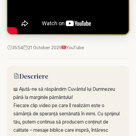
35:54
21 October 2025
YouTube
Descriere
📖 Ajută-ne să răspândim Cuvântul lui Dumnezeu
până la marginile pământului!
Fiecare clip video pe care îl realizăm este o
sămânță de speranță semănată în inimi. Cu sprijinul
tău, putem continua să producem conținut de
calitate – mesaje biblice care inspiră, întăresc