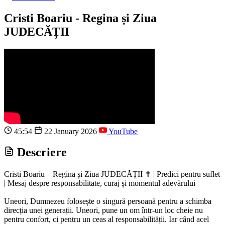
Cristi Boariu - Regina și Ziua
JUDECĂȚII
45:54
22 January 2026
YouTube
Descriere
Cristi Boariu – Regina și Ziua JUDECĂȚII ✝️ | Predici pentru suflet
| Mesaj despre responsabilitate, curaj și momentul adevărului
Uneori, Dumnezeu folosește o singură persoană pentru a schimba
direcția unei generații. Uneori, pune un om într-un loc cheie nu
pentru confort, ci pentru un ceas al responsabilității. Iar când acel