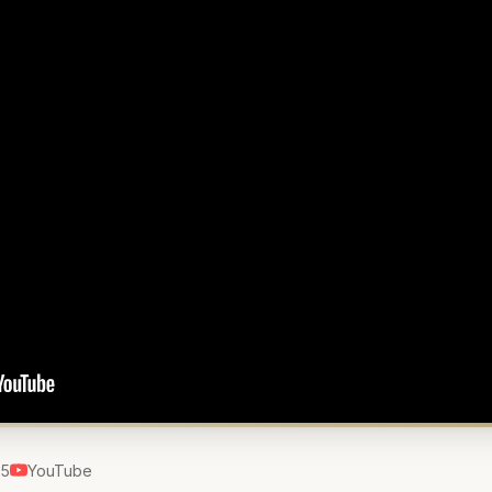
25
YouTube