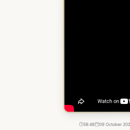
58:48
09 October 20