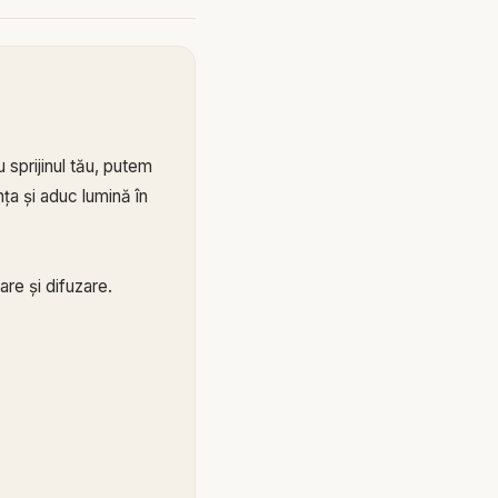
 sprijinul tău, putem
ța și aduc lumină în
re și difuzare.