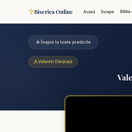
✞
Biserica Online
Biblia
Acasă
Începe
Înapoi la toate predicile
Valentin Dănăiață
Vale