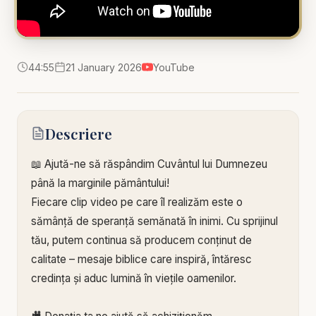
44:55
21 January 2026
YouTube
Descriere
📖 Ajută-ne să răspândim Cuvântul lui Dumnezeu
până la marginile pământului!
Fiecare clip video pe care îl realizăm este o
sămânță de speranță semănată în inimi. Cu sprijinul
tău, putem continua să producem conținut de
calitate – mesaje biblice care inspiră, întăresc
credința și aduc lumină în viețile oamenilor.