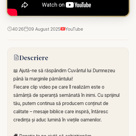
40:26
09 August 2025
YouTube
Descriere
📖 Ajută-ne să răspândim Cuvântul lui Dumnezeu
până la marginile pământului!
Fiecare clip video pe care îl realizăm este o
sămânță de speranță semănată în inimi. Cu sprijinul
tău, putem continua să producem conținut de
calitate – mesaje biblice care inspiră, întăresc
credința și aduc lumină în viețile oamenilor.