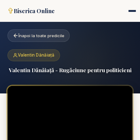
✞
Biserica Online
Înapoi la toate predicile
Valentin Dănăiață
Valentin Dănăiață - Rugăciune pentru politicieni