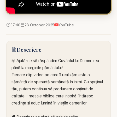
37:40
28 October 2025
YouTube
Descriere
📖 Ajută-ne să răspândim Cuvântul lui Dumnezeu
până la marginile pământului!
Fiecare clip video pe care îl realizăm este o
sămânță de speranță semănată în inimi. Cu sprijinul
tău, putem continua să producem conținut de
calitate – mesaje biblice care inspiră, întăresc
credința și aduc lumină în viețile oamenilor.