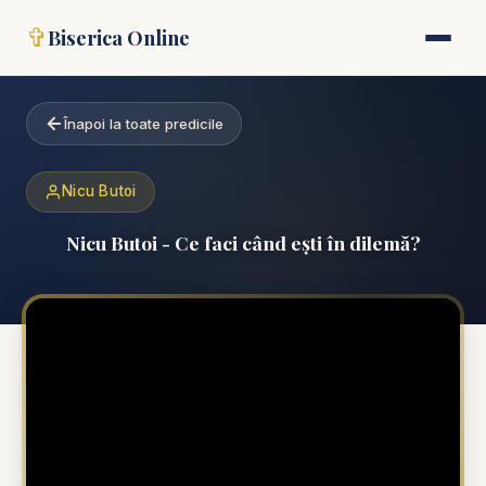
✞
Biserica Online
Înapoi la toate predicile
Nicu Butoi
Nicu Butoi - Ce faci când ești în dilemă?