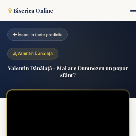
✞
Biserica Online
Înapoi la toate predicile
Valentin Dănăiață
Valentin Dănăiață - Mai are Dumnezeu un popor
sfânt?