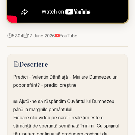
52:04
17 June 2026
YouTube
Descriere
Predici - Valentin Dănăiață - Mai are Dumnezeu un
popor sfânt? - predici creștine
📖 Ajută-ne să răspândim Cuvântul lui Dumnezeu
până la marginile pământului!
Fiecare clip video pe care îl realizăm este o
sămânță de speranță semănată în inimi. Cu sprijinul
tău, putem continua să producem conținut de