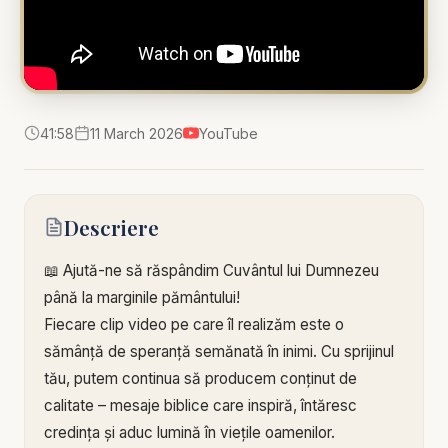
41:58
11 March 2026
YouTube
Descriere
📖 Ajută-ne să răspândim Cuvântul lui Dumnezeu
până la marginile pământului!
Fiecare clip video pe care îl realizăm este o
sămânță de speranță semănată în inimi. Cu sprijinul
tău, putem continua să producem conținut de
calitate – mesaje biblice care inspiră, întăresc
credința și aduc lumină în viețile oamenilor.