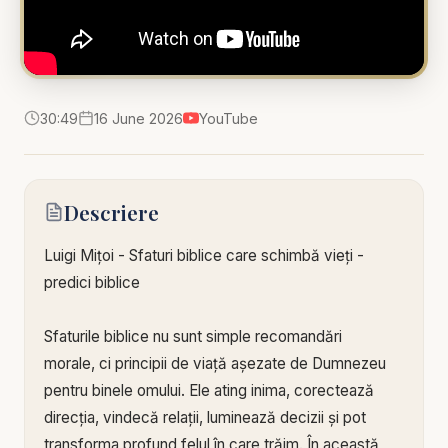
30:49
16 June 2026
YouTube
Descriere
Luigi Mițoi - Sfaturi biblice care schimbă vieți -
predici biblice
Sfaturile biblice nu sunt simple recomandări
morale, ci principii de viață așezate de Dumnezeu
pentru binele omului. Ele ating inima, corectează
direcția, vindecă relații, luminează decizii și pot
transforma profund felul în care trăim. În această