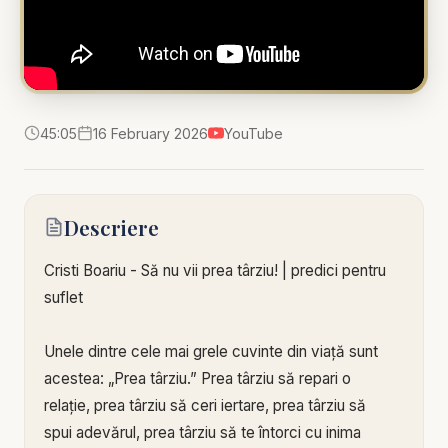
45:05
16 February 2026
YouTube
Descriere
Cristi Boariu - Să nu vii prea târziu! | predici pentru
suflet
Unele dintre cele mai grele cuvinte din viață sunt
acestea: „Prea târziu.” Prea târziu să repari o
relație, prea târziu să ceri iertare, prea târziu să
spui adevărul, prea târziu să te întorci cu inima