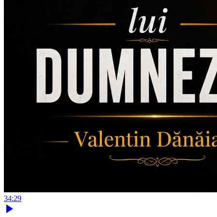
34:29