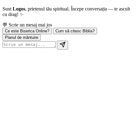
Sunt
Logos
, prietenul tău spiritual. Începe conversația — te ascult
cu drag! ✨
💬 Scrie un mesaj mai jos
Ce este Biserica Online?
Cum să citesc Biblia?
Planul de mântuire