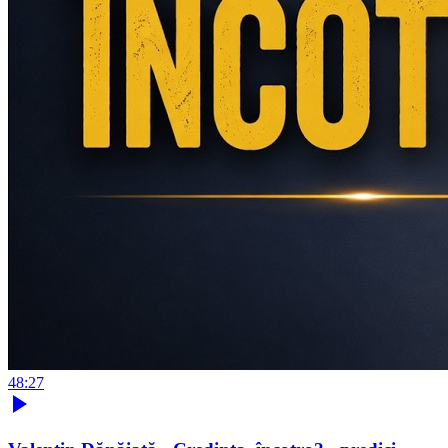
48:27