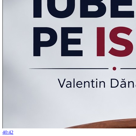
40:42