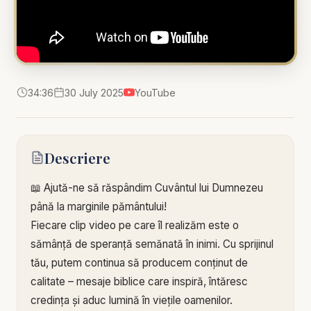
34:36
30 July 2025
YouTube
Descriere
📖 Ajută-ne să răspândim Cuvântul lui Dumnezeu
până la marginile pământului!
Fiecare clip video pe care îl realizăm este o
sămânță de speranță semănată în inimi. Cu sprijinul
tău, putem continua să producem conținut de
calitate – mesaje biblice care inspiră, întăresc
credința și aduc lumină în viețile oamenilor.