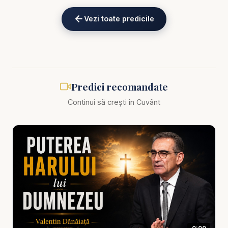
Vezi toate predicile
Biblia zilnică: Ascultă Biblia într-un an pe
https://bibl
iazilnica.ro
Pastor Valentin Dănăiață - Isus este Atotputernic! -
predici creștine
Predici recomandate
Continui să crești în Cuvânt
ntr-o lume care își pierde reperele și se clatină sub
greutatea nesiguranței, fricii și confuziei, mesajul
central al Evangheliei rămâne neschimbat: Isus
Hristos este Atotputernic! În această predică
profundă și mișcătoare, pastorul Valentin Dănăiață
proclamă cu tărie o realitate eternă care aduce
speranță și siguranță celor care cred: Isus este nu
doar un lider moral sau un profet, ci Fiul lui
Dumnezeu, Suveran peste tot ce există, Domn al