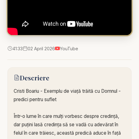
41:33
02 April 2026
YouTube
Descriere
Cristi Boariu - Exemplu de viață trăită cu Domnul -
predici pentru suflet
Într-o lume în care mulți vorbesc despre credință,
dar puțini lasă credința să se vadă cu adevărat în
felul în care trăiesc, această predică aduce în față