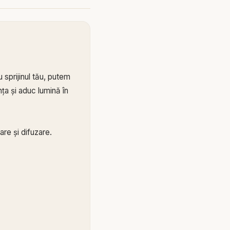
 sprijinul tău, putem
ța și aduc lumină în
re și difuzare.