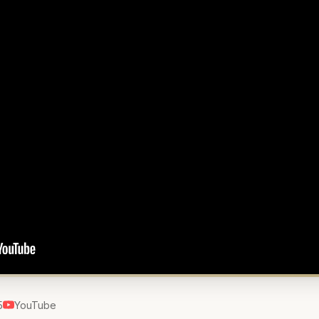
5
YouTube