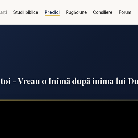
ărți
Studii biblice
Predici
Rugăciune
Consiliere
Forum
toi - Vreau o Inimă după inima lui 