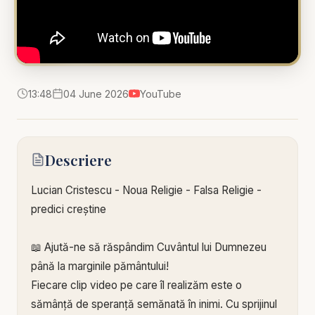
13:48
04 June 2026
YouTube
Descriere
Lucian Cristescu - Noua Religie - Falsa Religie -
predici creștine
📖 Ajută-ne să răspândim Cuvântul lui Dumnezeu
până la marginile pământului!
Fiecare clip video pe care îl realizăm este o
sămânță de speranță semănată în inimi. Cu sprijinul