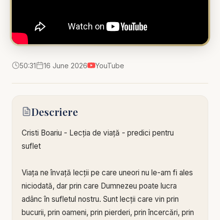
50:31
16 June 2026
YouTube
Descriere
Cristi Boariu - Lecția de viață - predici pentru
suflet
Viața ne învață lecții pe care uneori nu le-am fi ales
niciodată, dar prin care Dumnezeu poate lucra
adânc în sufletul nostru. Sunt lecții care vin prin
bucurii, prin oameni, prin pierderi, prin încercări, prin