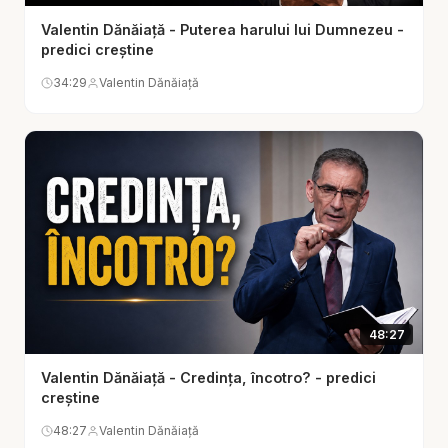
Valentin Dănăiață - Puterea harului lui Dumnezeu -
🛑 Avertizări clare despre amăgirile care te țin
predici creștine
legat de Babilon.
34:29
Valentin Dănăiață
✨ Speranță și direcție – Cum să găsești libertatea
în Hristos.
📣 „Ieșiți din Babilon!” nu este doar o predică
creștină – este un CHEMAREA LA
RĂSCUMPĂRARE pentru toți cei obosiți de
compromisul religios! Valentin Dănăiață combină
analiza profundă a Scripturii cu exemple practice,
48:27
oferind predici crestine care te vor cutremura și
reînnăscuți. Dumnezeu te cheamă să fii liber – nu
Valentin Dănăiață - Credința, încotro? - predici
rata această șansă!
creștine
48:27
Valentin Dănăiață