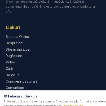
O comunitate creștină digitală — rugăciune, învățătură,
comunitate. Biserica Online este aici pentru tine, oriunde te-ai
Resurse creștine pentru sănătate spirituală.
afla.
ABONARE:
https://www.youtube.com/resurse?sub
_confirmation=1
Linkuri
Cursuri pentru sănătate spirituală
http://www.solas
Biserica Online
criptura.ro
Despre noi
Streaming Live
Vă punem la dispoziție o gamă variată de resurse
Rugăciune
precum: Predici creștine, Emisiuni creștine, Biblia
Video
audio, Studiu biblic, Devotional Zilnic.
Cărți
De ce...?
Valentin Dănăiață - Ieșiți din Babilon cât încă nu
Consiliere pastorală
este prea târziu! - predici creștine
Comunitate
Susține lucrarea
🍪 Folosim cookie-uri
Devoțional zilnic 2025 publicat de Editura Viață și
Folosim cookie-uri esențiale pentru funcționarea platformei și cookie-u
analiză pentru a îmbunătăți experiența ta.
Află mai multe