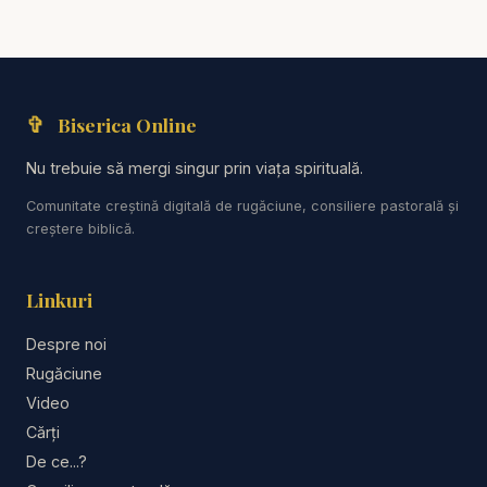
✞
Biserica Online
Nu trebuie să mergi singur prin viața spirituală.
Comunitate creștină digitală de rugăciune, consiliere pastorală și
creștere biblică.
Linkuri
Despre noi
Rugăciune
Video
Cărți
De ce...?