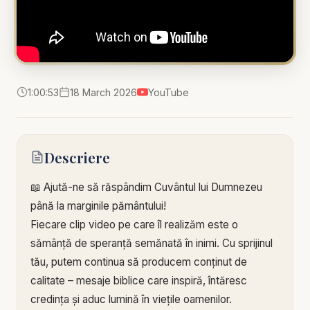
1:00:53
18 March 2026
YouTube
Descriere
📖 Ajută-ne să răspândim Cuvântul lui Dumnezeu
până la marginile pământului!
Fiecare clip video pe care îl realizăm este o
sămânță de speranță semănată în inimi. Cu sprijinul
tău, putem continua să producem conținut de
calitate – mesaje biblice care inspiră, întăresc
credința și aduc lumină în viețile oamenilor.