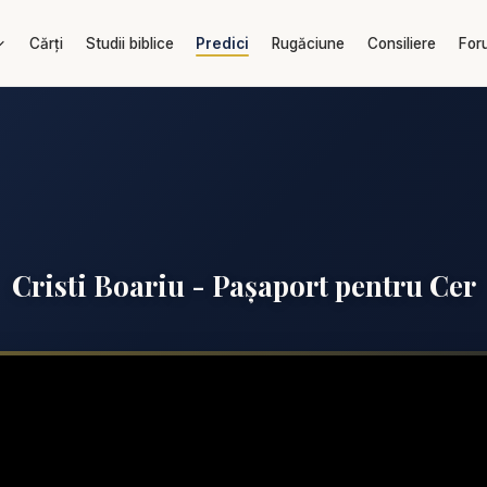
Cărți
Studii biblice
Predici
Rugăciune
Consiliere
For
Cristi Boariu - Pașaport pentru Cer