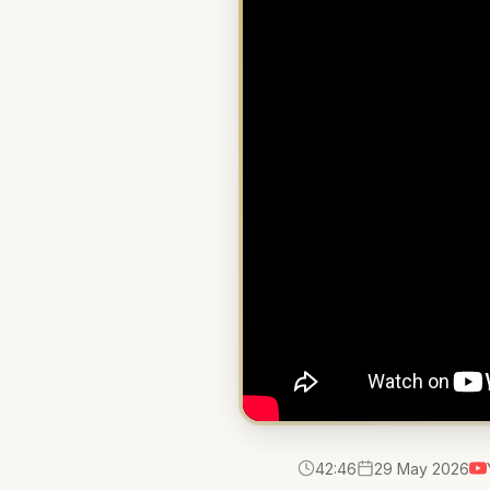
42:46
29 May 2026