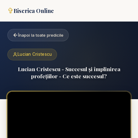
✞
Biserica Online
Înapoi la toate predicile
Lucian Cristescu
Lucian Cristescu - Succesul și împlinirea
profețiilor - Ce este succesul?