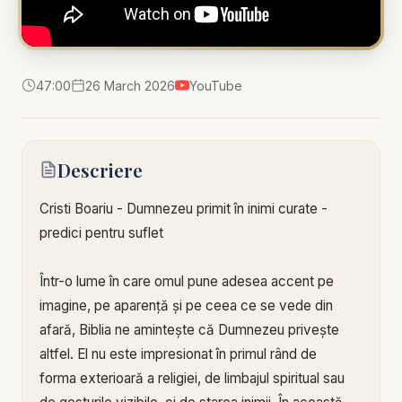
47:00
26 March 2026
YouTube
Descriere
Cristi Boariu - Dumnezeu primit în inimi curate -
predici pentru suflet
Într-o lume în care omul pune adesea accent pe
imagine, pe aparență și pe ceea ce se vede din
afară, Biblia ne amintește că Dumnezeu privește
altfel. El nu este impresionat în primul rând de
forma exterioară a religiei, de limbajul spiritual sau