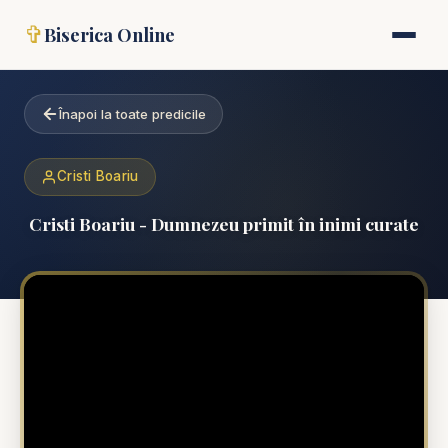
✞
Biserica Online
Înapoi la toate predicile
Cristi Boariu
Cristi Boariu - Dumnezeu primit în inimi curate