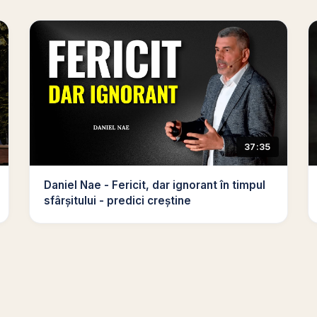
37:35
Daniel Nae - Fericit, dar ignorant în timpul
sfârșitului - predici creștine