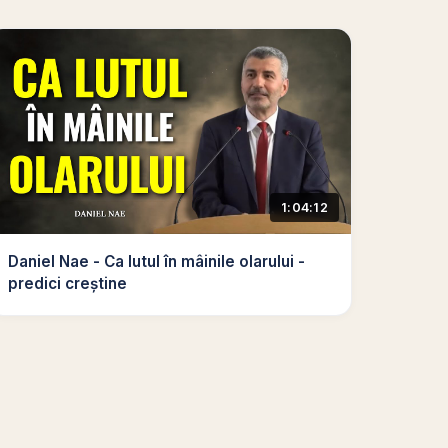
1:04:12
Daniel Nae - Ca lutul în mâinile olarului -
predici creștine