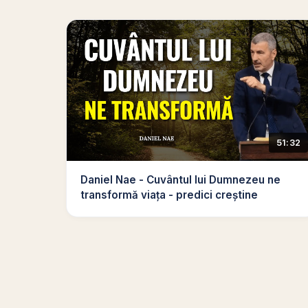
51:32
Daniel Nae - Cuvântul lui Dumnezeu ne
transformă viața - predici creștine