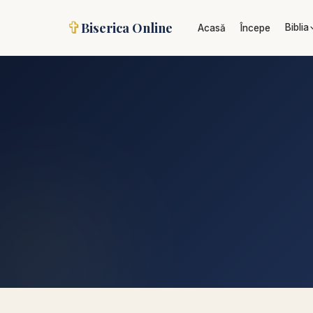
✞
Biserica Online
Biblia
Acasă
Începe