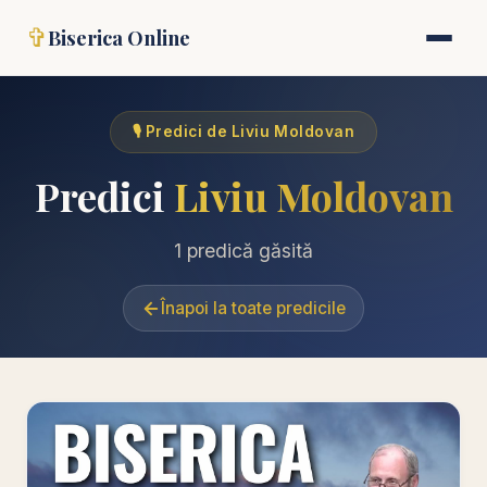
✞
Biserica Online
🎙️ Predici de Liviu Moldovan
Predici
Liviu Moldovan
1 predică găsită
Înapoi la toate predicile