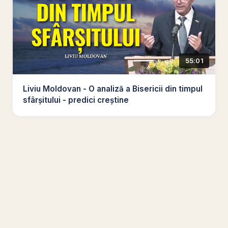
55:01
Liviu Moldovan - O analiză a Bisericii din timpul
sfârșitului - predici creștine